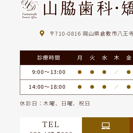
〒710-0816 岡山県倉敷市八王寺
診療時間
月
火
水
木
金
9:00～13:00
●
●
●
／
●
14:00～18:00
●
●
●
／
●
休診日：木曜、日曜、祝日
TEL