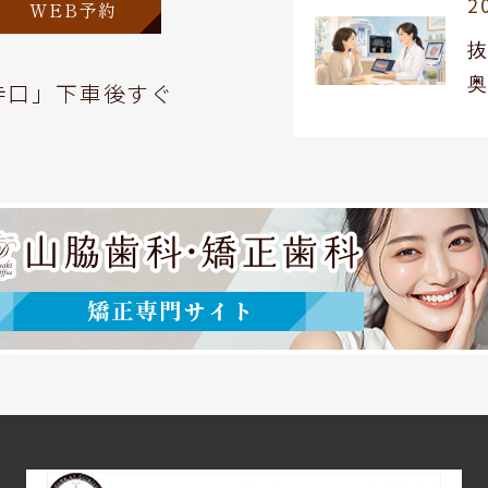
2
WEB予約
寺口」下車後すぐ