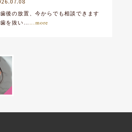
026.07.08
抜歯後の放置、今からでも相談できます
奥歯を抜い…
...more