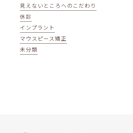
見えないところへのこだわり
休診
インプラント
マウスピース矯正
未分類