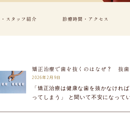
長・スタッフ紹介
診療時間・アクセス
矯正治療で歯を抜くのはなぜ？ 抜歯
2026年2月9日
「矯正治療は健康な歯を抜かなければ
ってしまう」 と聞いて不安になって