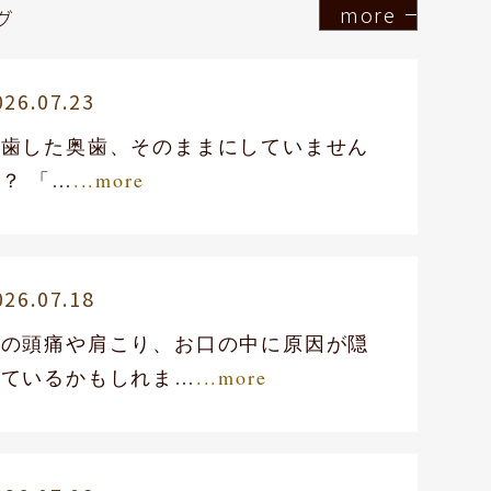
more
グ
026.07.23
抜歯した奥歯、そのままにしていません
？ 「…
...more
026.07.18
その頭痛や肩こり、お口の中に原因が隠
れているかもしれま…
...more