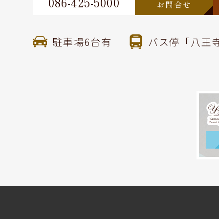
086-425-5000
お問合せ
駐車場6台有
バス停「八王