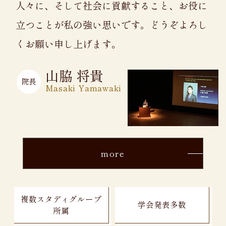
人々に、そして社会に貢献すること、お役に
立つことが私の強い思いです。どうぞよろし
くお願い申し上げます。
山脇 将貴
院長
Masaki Yamawaki
more
複数スタディグループ
学会発表多数
所属