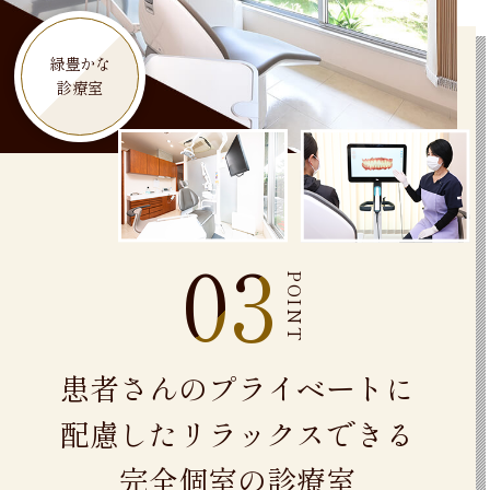
緑豊かな
診療室
03
POINT
患者さんのプライベートに
配慮したリラックスできる
完全個室の診療室