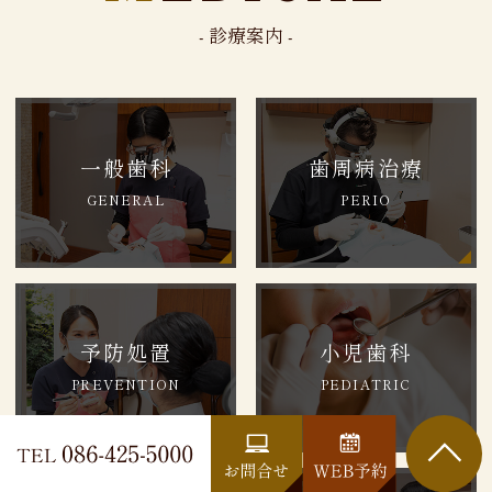
- 診療案内 -
一般歯科
歯周病治療
GENERAL
PERIO
予防処置
小児歯科
PREVENTION
PEDIATRIC