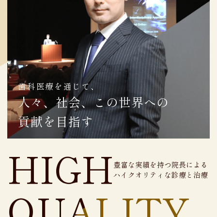
歯科医療を通じて、
人々、社会、この世界への
貢献を目指す
HIGH
豊富な実績を持つ院長による
ハイクオリティな診療と治療
QU
A
LITY