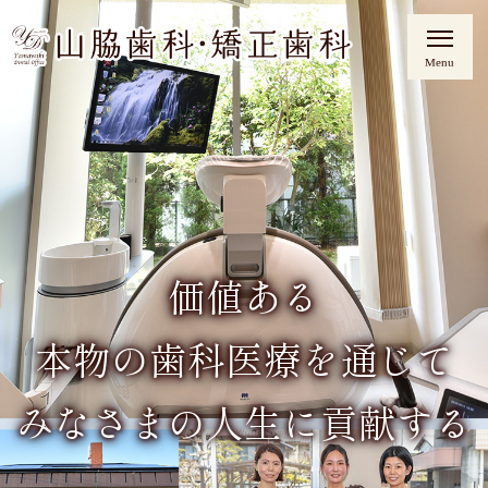
価値ある
本物の歯科医療を通じて
みなさまの人生に貢献する