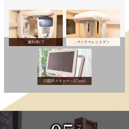
歯科用CT
パノラマレントゲン
口腔内スキャナー(iTero)