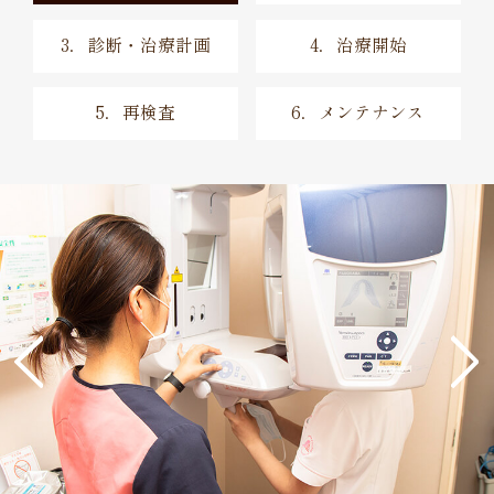
3．診断・治療計画
4．治療開始
5．再検査
6．メンテナンス