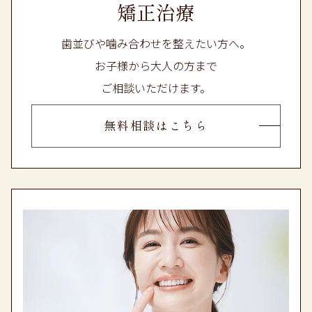
矯正治療
歯並びや噛み合わせを整えたい方へ。
お子様から大人の方まで
ご相談いただけます。
無料相談はこちら
2026.05.08
誠に勝手ながら、
5月13日(水)は学校歯科検診のため、臨時休
診とさせていただきます。
なお、5月14日(木)は診療いたしておりま