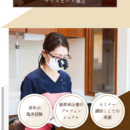
マウスピース矯正
歯周病治療の
セミナー
長年の
プロフェッ
講師としての
臨床経験
ショナル
実績