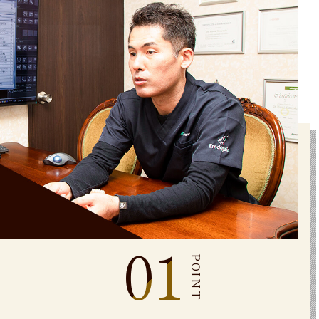
01
POINT